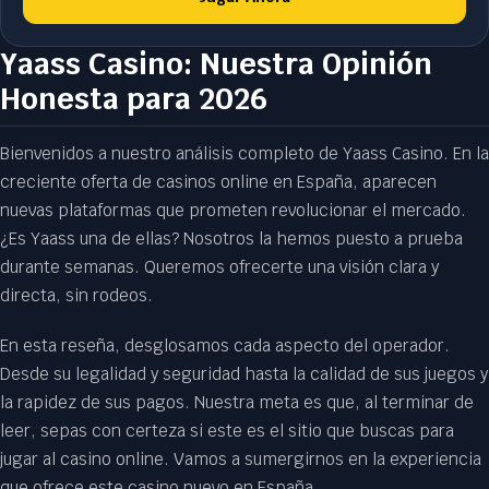
Yaass Casino: Nuestra Opinión
Honesta para 2026
Bienvenidos a nuestro análisis completo de Yaass Casino. En la
creciente oferta de casinos online en España, aparecen
nuevas plataformas que prometen revolucionar el mercado.
¿Es Yaass una de ellas? Nosotros la hemos puesto a prueba
durante semanas. Queremos ofrecerte una visión clara y
directa, sin rodeos.
En esta reseña, desglosamos cada aspecto del operador.
Desde su legalidad y seguridad hasta la calidad de sus juegos y
la rapidez de sus pagos. Nuestra meta es que, al terminar de
leer, sepas con certeza si este es el sitio que buscas para
jugar al casino online. Vamos a sumergirnos en la experiencia
que ofrece este casino nuevo en España.