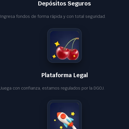
Depósitos Seguros
Ingresa fondos de forma rápida y con total seguridad.
Plataforma Legal
Juega con confianza, estamos regulados por la DGOJ.