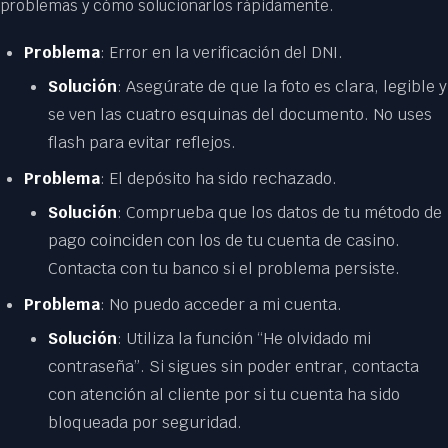
problemas y cómo solucionarlos rápidamente.
Problema
: Error en la verificación del DNI.
Solución
: Asegúrate de que la foto es clara, legible y
se ven las cuatro esquinas del documento. No uses
flash para evitar reflejos.
Problema
: El depósito ha sido rechazado.
Solución
: Comprueba que los datos de tu método de
pago coinciden con los de tu cuenta de casino.
Contacta con tu banco si el problema persiste.
Problema
: No puedo acceder a mi cuenta.
Solución
: Utiliza la función “He olvidado mi
contraseña”. Si sigues sin poder entrar, contacta
con atención al cliente por si tu cuenta ha sido
bloqueada por seguridad.