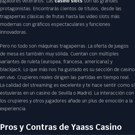
jugadores veteranos. Las
casino slots
son las grandes
protagonistas. Encontrarás cientos de títulos, desde las
tragaperras clásicas de frutas hasta las video slots más
modernas con gráficos espectaculares y funciones
innovadoras.
Pero no todo son máquinas tragaperras. La oferta de juegos
de mesa es también muy sólida. Cuentan con múltiples
variantes de ruleta (europea, francesa, americana) y
blackjack. Lo que más nos ha gustado es su sección de casino
en vivo. Crupieres reales dirigen las partidas en tiempo real.
La calidad del streaming es excelente y te hace sentir como si
estuvieras en un casino de Sevilla o Madrid. La interacción con
los crupieres y otros jugadores añade un plus de emoción a la
experiencia.
Pros y Contras de Yaass Casino