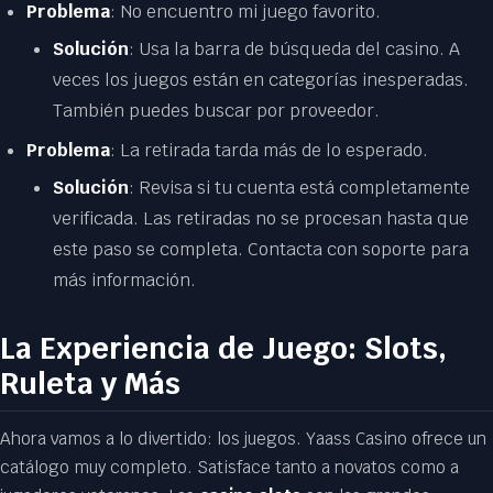
Problema
: No encuentro mi juego favorito.
Solución
: Usa la barra de búsqueda del casino. A
veces los juegos están en categorías inesperadas.
También puedes buscar por proveedor.
Problema
: La retirada tarda más de lo esperado.
Solución
: Revisa si tu cuenta está completamente
verificada. Las retiradas no se procesan hasta que
este paso se completa. Contacta con soporte para
más información.
La Experiencia de Juego: Slots,
Ruleta y Más
Ahora vamos a lo divertido: los juegos. Yaass Casino ofrece un
catálogo muy completo. Satisface tanto a novatos como a