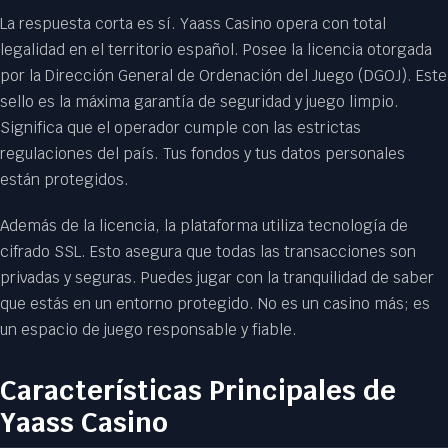
La respuesta corta es sí. Yaass Casino opera con total
legalidad en el territorio español. Posee la licencia otorgada
por la Dirección General de Ordenación del Juego (DGOJ). Este
sello es la máxima garantía de seguridad y juego limpio.
Significa que el operador cumple con las estrictas
regulaciones del país. Tus fondos y tus datos personales
están protegidos.
Además de la licencia, la plataforma utiliza tecnología de
cifrado SSL. Esto asegura que todas las transacciones son
privadas y seguras. Puedes jugar con la tranquilidad de saber
que estás en un entorno protegido. No es un casino más; es
un espacio de juego responsable y fiable.
Características Principales de
Yaass Casino