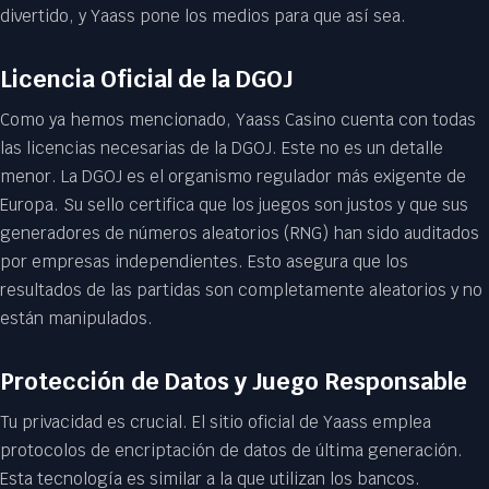
divertido, y Yaass pone los medios para que así sea.
Licencia Oficial de la DGOJ
Como ya hemos mencionado, Yaass Casino cuenta con todas
las licencias necesarias de la DGOJ. Este no es un detalle
menor. La DGOJ es el organismo regulador más exigente de
Europa. Su sello certifica que los juegos son justos y que sus
generadores de números aleatorios (RNG) han sido auditados
por empresas independientes. Esto asegura que los
resultados de las partidas son completamente aleatorios y no
están manipulados.
Protección de Datos y Juego Responsable
Tu privacidad es crucial. El sitio oficial de Yaass emplea
protocolos de encriptación de datos de última generación.
Esta tecnología es similar a la que utilizan los bancos.