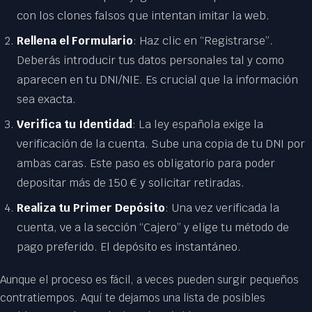
con los clones falsos que intentan imitar la web.
Rellena el Formulario
: Haz clic en “Registrarse”.
Deberás introducir tus datos personales tal y como
aparecen en tu DNI/NIE. Es crucial que la información
sea exacta.
Verifica tu Identidad
: La ley española exige la
verificación de la cuenta. Sube una copia de tu DNI por
ambas caras. Este paso es obligatorio para poder
depositar más de 150 € y solicitar retiradas.
Realiza tu Primer Depósito
: Una vez verificada la
cuenta, ve a la sección “Cajero” y elige tu método de
pago preferido. El depósito es instantáneo.
Aunque el proceso es fácil, a veces pueden surgir pequeños
contratiempos. Aquí te dejamos una lista de posibles