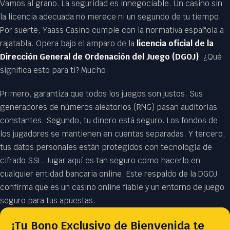
Vamos al grano. La seguridad es innegociable. Un casino sin
la licencia adecuada no merece ni un segundo de tu tiempo.
Por suerte, Yaass Casino cumple con la normativa española a
rajatabla. Opera bajo el amparo de la
licencia oficial de la
Dirección General de Ordenación del Juego (DGOJ)
. ¿Qué
significa esto para ti? Mucho.
Primero, garantiza que todos los juegos son justos. Sus
generadores de números aleatorios (RNG) pasan auditorías
constantes. Segundo, tu dinero está seguro. Los fondos de
los jugadores se mantienen en cuentas separadas. Y tercero,
tus datos personales están protegidos con tecnología de
cifrado SSL. Jugar aquí es tan seguro como hacerlo en
cualquier entidad bancaria online. Este respaldo de la DGOJ
confirma que es un casino online fiable y un entorno de juego
seguro para tus apuestas.
¡Tu Bono Exclusivo de Bienvenida te