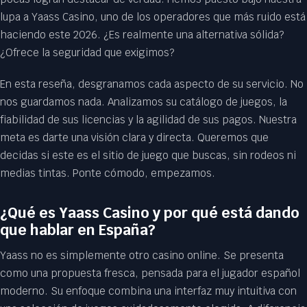
lupa a Yaass Casino, uno de los operadores que más ruido está
haciendo este 2026. ¿Es realmente una alternativa sólida?
¿Ofrece la seguridad que exigimos?
En esta reseña, desgranamos cada aspecto de su servicio. No
nos guardamos nada. Analizamos su catálogo de juegos, la
fiabilidad de sus licencias y la agilidad de sus pagos. Nuestra
meta es darte una visión clara y directa. Queremos que
decidas si este es el sitio de juego que buscas, sin rodeos ni
medias tintas. Ponte cómodo, empezamos.
¿Qué es Yaass Casino y por qué está dando
que hablar en España?
Yaass no es simplemente otro casino online. Se presenta
como una propuesta fresca, pensada para el jugador español
moderno. Su enfoque combina una interfaz muy intuitiva con