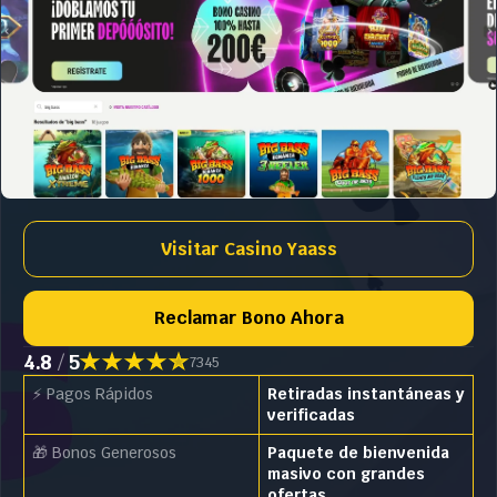
Visitar Casino Yaass
Reclamar Bono Ahora
4.8
/
5
7345
⚡️ Pagos Rápidos
Retiradas instantáneas y
verificadas
🎁 Bonos Generosos
Paquete de bienvenida
masivo con grandes
ofertas