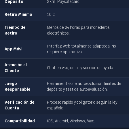
Depósito
Skrill, Paysafecard.
Retiro Mínimo
10 €
Tiempo de
Menos de 24 horas para monederos
Retiro
electrónicos.
Interfaz web totalmente adaptada. No
App Móvil
requiere app nativa.
Atención al
Chat en vivo, email y sección de ayuda.
Cliente
Juego
Herramientas de autoexclusión, límites de
Responsable
depósito y test de autoevaluación.
Verificación de
Proceso rápido y obligatorio según la ley
Cuenta
española.
Compatibilidad
iOS, Android, Windows, Mac.