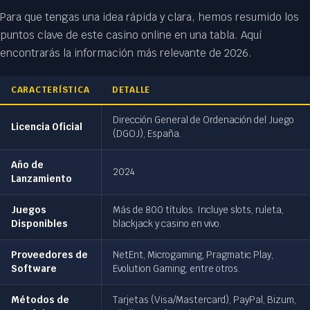
Para que tengas una idea rápida y clara, hemos resumido los
puntos clave de este casino online en una tabla. Aquí
encontrarás la información más relevante de 2026.
CARACTERÍSTICA
DETALLE
Dirección General de Ordenación del Juego
Licencia Oficial
(DGOJ), España.
Año de
2024
Lanzamiento
Juegos
Más de 800 títulos. Incluye slots, ruleta,
Disponibles
blackjack y casino en vivo.
Proveedores de
NetEnt, Microgaming, Pragmatic Play,
Software
Evolution Gaming, entre otros.
Métodos de
Tarjetas (Visa/Mastercard), PayPal, Bizum,