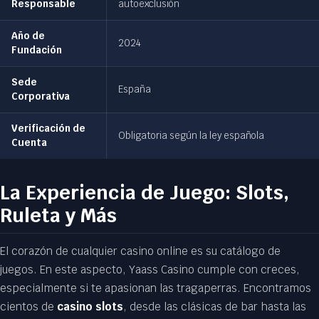
Responsable
autoexclusión
Año de
2024
Fundación
Sede
España
Corporativa
Verificación de
Obligatoria según la ley española
Cuenta
La Experiencia de Juego: Slots,
Ruleta y Más
El corazón de cualquier casino online es su catálogo de
juegos. En este aspecto, Yaass Casino cumple con creces,
especialmente si te apasionan las tragaperras. Encontramos
cientos de
casino slots
, desde las clásicas de bar hasta las