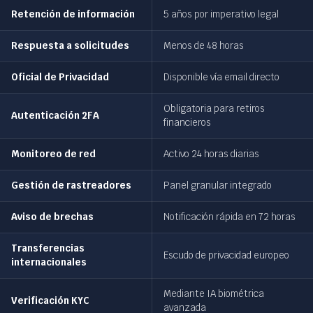
Retención de información
5 años por imperativo legal
Respuesta a solicitudes
Menos de 48 horas
Oficial de Privacidad
Disponible vía email directo
Obligatoria para retiros
Autenticación 2FA
financieros
Monitoreo de red
Activo 24 horas diarias
Gestión de rastreadores
Panel granular integrado
Aviso de brechas
Notificación rápida en 72 horas
Transferencias
Escudo de privacidad europeo
internacionales
Mediante IA biométrica
Verificación KYC
avanzada