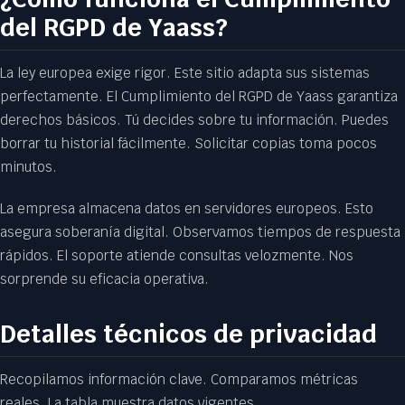
del RGPD de Yaass?
La ley europea exige rigor. Este sitio adapta sus sistemas
perfectamente. El Cumplimiento del RGPD de Yaass garantiza
derechos básicos. Tú decides sobre tu información. Puedes
borrar tu historial fácilmente. Solicitar copias toma pocos
minutos.
La empresa almacena datos en servidores europeos. Esto
asegura soberanía digital. Observamos tiempos de respuesta
rápidos. El soporte atiende consultas velozmente. Nos
sorprende su eficacia operativa.
Detalles técnicos de privacidad
Recopilamos información clave. Comparamos métricas
reales. La tabla muestra datos vigentes.