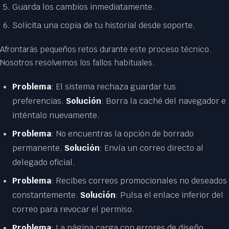
Guarda los cambios inmediatamente.
Solicita una copia de tu historial desde soporte.
Afrontarás pequeños retos durante este proceso técnico.
Nosotros resolvemos los fallos habituales.
Problema
: El sistema rechaza guardar tus
preferencias.
Solución
: Borra la caché del navegador e
inténtalo nuevamente.
Problema
: No encuentras la opción de borrado
permanente.
Solución
: Envía un correo directo al
delegado oficial.
Problema
: Recibes correos promocionales no deseados
constantemente.
Solución
: Pulsa el enlace inferior del
correo para revocar el permiso.
Problema
: La página carga con errores de diseño.